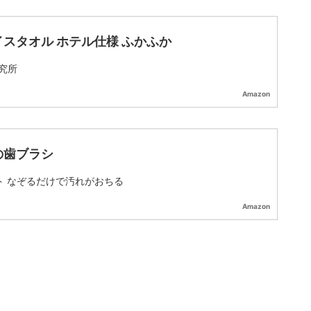
イスタオル ホテル仕様 ふかふか
究所
Amazon
の歯ブラシ
ト なぞるだけで汚れがおちる
Amazon