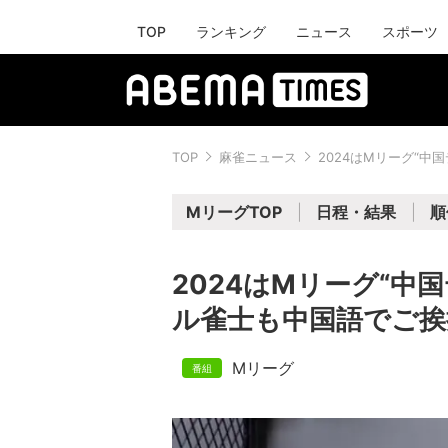
TOP
ランキング
ニュース
スポーツ
TOP
麻雀ニュース
2024はMリーグ“
MリーグTOP
日程・結果
順
2024はMリーグ“中
ル雀士も中国語でご挨
Mリーグ