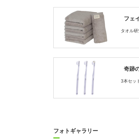
フェ
タオル研
奇跡
3本セッ
フォトギャラリー