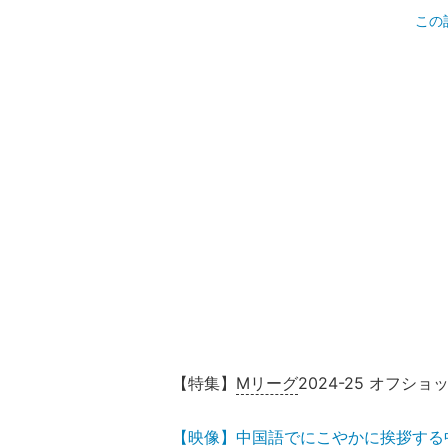
この
【特集】
Mリーグ
2024-25 オフシ
【映像】中国語でにこやかに挨拶する