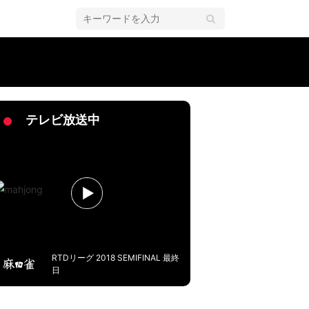
テレビ放送中
RTDリーグ 2018 SEMIFINAL 最終
日