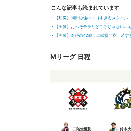
こんな記事も読まれています
【映像】岡田紗佳のスゴすぎるスタイル
【画像】おへそチラリどころじゃない…
【画像】奇跡の42歳！二階堂亜樹、若す
Mリーグ 日程
二階堂亜樹
鈴木