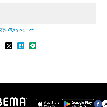
記事の写真をみる（2枚）
Twit
ter