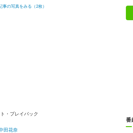
記事の写真をみる（2枚）
ョット・プレイバック
番
中田花奈