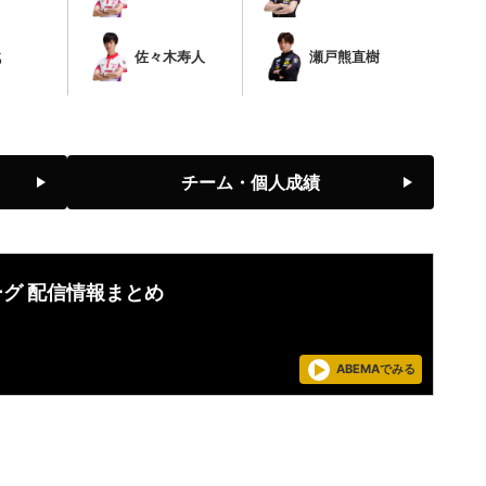
戟
佐々木寿人
瀬戸熊直樹
チーム・個人成績
ーグ 配信情報まとめ
ABEMAでみる