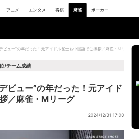
アニメ
エンタメ
将棋
麻雀
ポーカー
中国デビュー”の年だった！元アイドル雀士も中国語でご挨拶／麻雀・Mリーグ
位/チーム成績
国デビュー”の年だった！元アイド
拶／麻雀・Mリーグ
2024/12/31 17:00