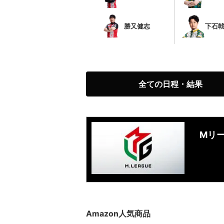
勝又健志
下石
全ての日程・結果
Mリ
Amazon人気商品