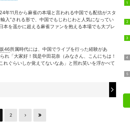
24年11月から麻雀の本場と言われる中国でも配信がスタ
逆輸入”される形で、中国でもじわじわと人気になってい
日本を遥かに超える麻雀ファンを抱える本場でも大ブレ
坂46
所属時代には、中国でライブを行った経験があ
られ「大家好！我是中田花奈（みなさん、こんにちは！
これぐらいしか覚えてないなあ」と照れ笑いを浮かべて
2