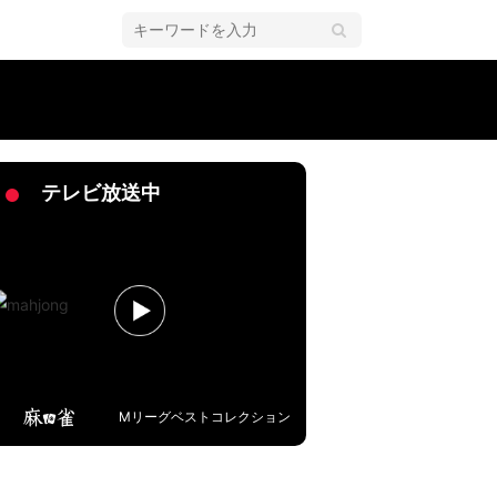
おみくじ大当たり♪／麻雀・Mリーグ
テレビ放送中
Mリーグベストコレクション