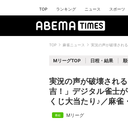
TOP
ランキング
ニュース
スポーツ
TOP
麻雀ニュース
実況の声が破壊される
MリーグTOP
日程・結果
順
実況の声が破壊される
吉！」デジタル雀士が
くじ大当たり♪／麻雀
Mリーグ