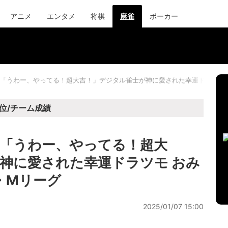
アニメ
エンタメ
将棋
麻雀
ポーカー
「うわー、やってる！超大吉！」デジタル雀士が神に愛された幸運ドラツモ 
位/チーム成績
「うわー、やってる！超大
神に愛された幸運ドラツモ おみ
・Mリーグ
2025/01/07 15:00