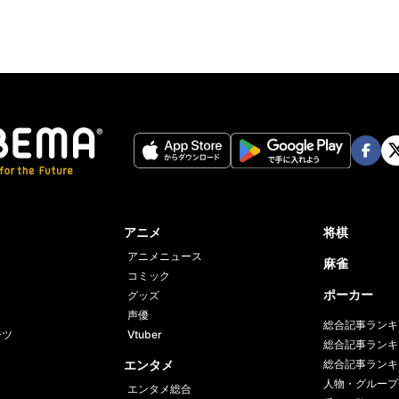
Face
Twi
book
er
アニメ
将棋
アニメニュース
麻雀
コミック
ポーカー
グッズ
声優
総合記事ランキ
ーツ
Vtuber
総合記事ランキ
エンタメ
総合記事ランキ
人物・グループ
エンタメ総合