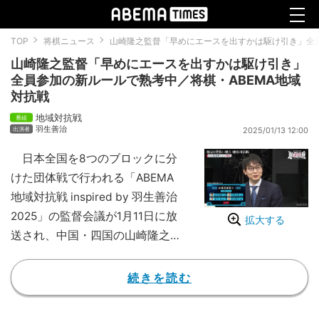
TOP
将棋ニュース
山崎隆之監督「早めにエースを出すかは駆け引き」全員
山崎隆之監督「早めにエースを出すかは駆け引き」
全員参加の新ルールで熟考中／将棋・ABEMA地域
対抗戦
地域対抗戦
羽生善治
2025/01/13 12:00
日本全国を8つのブロックに分
けた団体戦で行われる「ABEMA
地域対抗戦 inspired by 羽生善治
2025」の監督会議が1月11日に放
拡大する
送され、中国・四国の山崎隆之監
督（43）は、糸谷哲郎八段（3
6）、菅井竜也八段（32）、藤本
続きを読む
渚五段（19）、狩山幹生五段（2
3）の4人を出場登録棋士とし