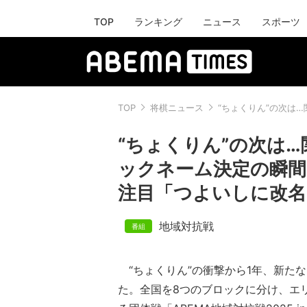
TOP
ランキング
ニュース
スポーツ
TOP
将棋ニュース
“ちょくりん”の次は
“ちょくりん”の次は
ックネーム決定の瞬間
注目「つよいしに改名
地域対抗戦
“ちょくりん”の衝撃から1年、新た
た。全国を8つのブロックに分け、エ