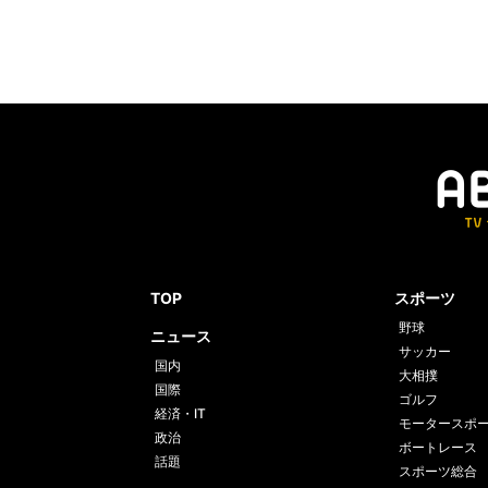
TOP
スポーツ
野球
ニュース
サッカー
国内
大相撲
国際
ゴルフ
経済・IT
モータースポ
政治
ボートレース
話題
スポーツ総合