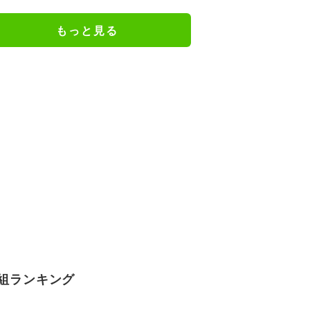
MA中継も
もっと見る
組ランキング