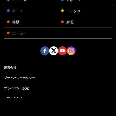
アニメ
エンタメ
将棋
麻雀
ポーカー
Face
Twitt
Yout
Insta
運営会社
boo
er
ube
gra
k
m
プライバシーポリシー
プライバシー設定
お問い合わせ