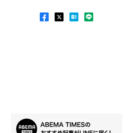
Twit
ter