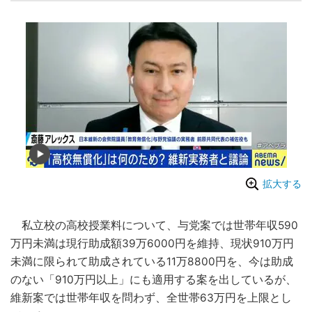
拡大する
私立校の高校授業料について、与党案では世帯年収590
万円未満は現行助成額39万6000円を維持、現状910万円
未満に限られて助成されている11万8800円を、今は助成
のない「910万円以上」にも適用する案を出しているが、
維新案では世帯年収を問わず、全世帯63万円を上限とし