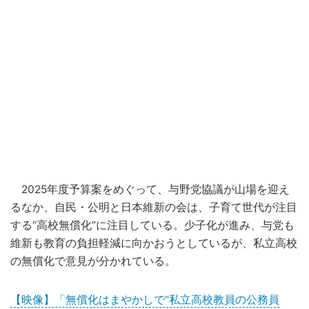
2025年度予算案をめぐって、与野党協議が山場を迎え
るなか、自民・公明と日本維新の会は、子育て世代が注目
する“高校無償化”に注目している。少子化が進み、与党も
維新も教育の負担軽減に向かおうとしているが、私立高校
の無償化で意見が分かれている。
【映像】「無償化はまやかしで“私立高校教員の公務員