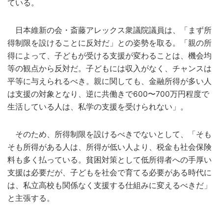
ている。
日本維新の会・斎藤アレックス衆議院議員は、「まず所
得制限を設けることに反対だ」との姿勢を取る。「親の所
得によって、子どもが受ける支援が変わることは、機会均
等の観点から反対だ。子どもには収入がなく、チャンスは
平等に与えられるべき。親に関しても、金融所得が多い人
は支援の対象となり、逆に共働きで600〜700万円程度で
生活している人は、私学の支援を受けられない」。
そのため、所得制限を設けるべきでないとして、「そも
そも所得がある人は、所得が低い人より、税金も社会保険
料も多く払っている。貧困対策として低所得者への手厚い
支援は必要だが、子どもを社会で育てる必要がある時代に
は、私立高校も関係なく支援する仕組みに変えるべきだ」
と主張する。