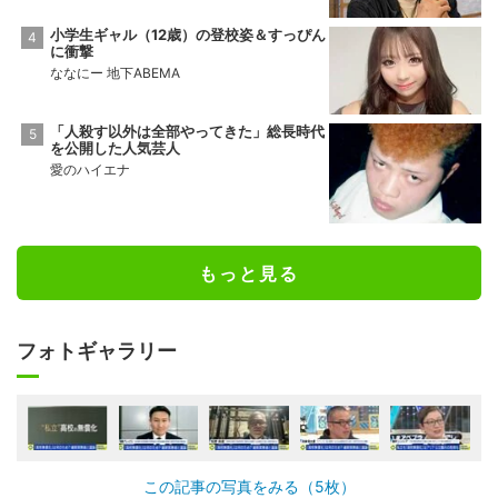
小学生ギャル（12歳）の登校姿＆すっぴん
に衝撃
ななにー 地下ABEMA
「人殺す以外は全部やってきた」総長時代
を公開した人気芸人
愛のハイエナ
もっと見る
フォトギャラリー
この記事の写真をみる（5枚）