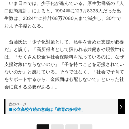
いま日本では、少子化が進んでいる。厚生労働省の「人
口動態統計」によると、1994年に123万8328人だった出
生数は、2024年に推計68万7080人まで減少し、30年で
およそ半減となる。
斎藤氏は「少子化対策として、私学を含めた支援が必要
だ」と説く。「高所得者として扱われる共働きや現役世代
は、『たくさん税金や社会保険料を払っているのに、なぜ
支援対象にならないのか』『子を持つことを応援されてい
ないのか』と感じている。そうではなく、『社会で子育て
をサポートするから、金銭面は心配しないで』といった社
会に変える必要がある」。
■公立高校存続の意義は「教育の多様性」