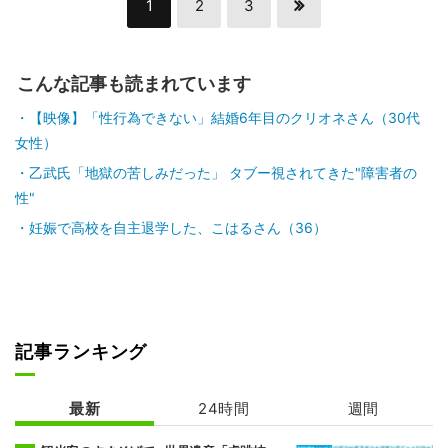
1
2
3
こんな記事も読まれています
【映像】「性行為できない」結婚6年目のクリオネさん（30代
女性）
乙武氏「地獄の苦しみだった」 タブー視されてきた"障害者の
性"
妊娠で高校を自主退学した、こはるさん（36）
記事ランキング
最新
24時間
週間