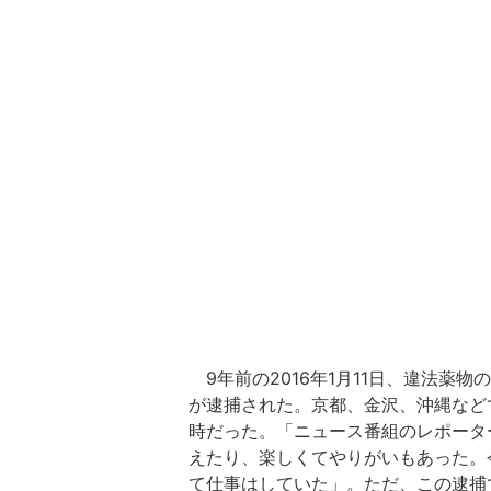
9年前の2016年1月11日、違法薬物
が逮捕された。京都、金沢、沖縄などで
時だった。「ニュース番組のレポータ
えたり、楽しくてやりがいもあった。
て仕事はしていた」。ただ、この逮捕