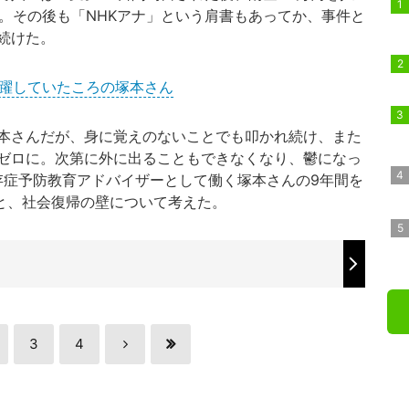
に。その後も「NHKアナ」という肩書もあってか、事件と
続けた。
活躍していたころの塚本さん
本さんだが、身に覚えのないことでも叩かれ続け、また
ゼロに。次第に外に出ることもできなくなり、鬱になっ
存症予防教育アドバイザーとして働く塚本さんの9年間を
潮と、社会復帰の壁について考えた。
3
4