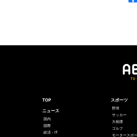
TOP
スポーツ
野球
ニュース
サッカー
国内
大相撲
国際
ゴルフ
経済・IT
モータースポ