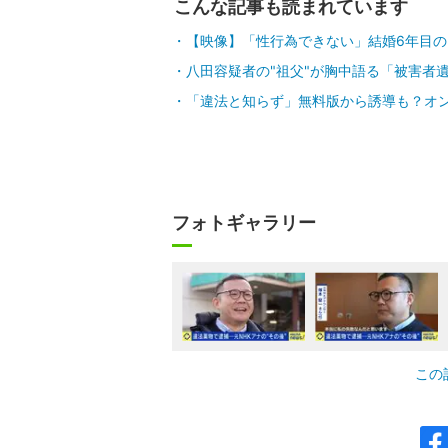
こんな記事も読まれています
【映像】「性行為できない」結婚6年目の
八田容疑者の"祖父"が胸中語る「被害者
「違法と知らず」無料版から誘導も？オ
フォトギャラリー
この