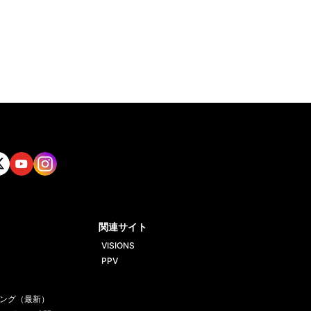
tt
Yout
Insta
ube
gram
関連サイト
VISIONS
PPV
ング（最新）