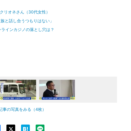
クリオネさん（30代女性）
遺族と話し合うつもりはない」
ンラインカジノの落とし穴は？
記事の写真をみる（4枚）