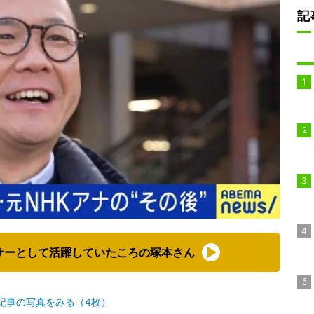
記
サーとして活躍していたころの塚本さん
記事の写真をみる（4枚）