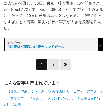
に人気の荻野心。30日、東京・後楽園ホールで開催され
た「Krush.172」で「Krush GIRLS」としての役目を終える
にあたって、29日に自身のエックスを更新。「1年で変わ
りすぎ」との言葉に添えた2枚の写真が大きな反響を呼ん
だ。
“美”変貌が話題の19歳ラウンドガール
1
2
こんな記事も読まれています
【画像】19歳ラウンドガール“美”変貌ぶり「ビフォーアフター」
「衣装すご」「かわいい」ラウンドガールよりも派手な女性“2
人組”に反響