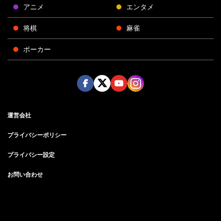
アニメ
エンタメ
将棋
麻雀
ポーカー
Face
Twitt
Yout
Insta
運営会社
boo
er
ube
gra
k
m
プライバシーポリシー
プライバシー設定
お問い合わせ
©AbemaTV, Inc.