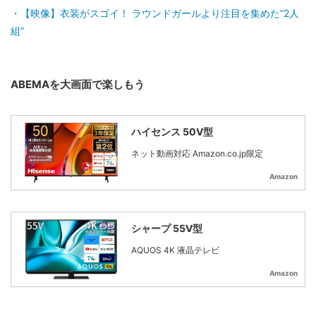
【映像】衣装がスゴイ！ ラウンドガールより注目を集めた“2人
組”
ABEMAを大画面で楽しもう
ハイセンス 50V型
ネット動画対応 Amazon.co.jp限定
Amazon
シャープ 55V型
AQUOS 4K 液晶テレビ
Amazon