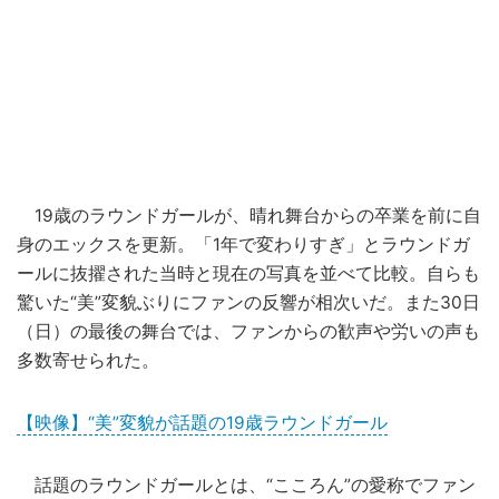
19歳のラウンドガールが、晴れ舞台からの卒業を前に自
身のエックスを更新。「1年で変わりすぎ」とラウンドガ
ールに抜擢された当時と現在の写真を並べて比較。自らも
驚いた“美”変貌ぶりにファンの反響が相次いだ。また30日
（日）の最後の舞台では、ファンからの歓声や労いの声も
多数寄せられた。
【映像】“美”変貌が話題の19歳ラウンドガール
話題のラウンドガールとは、“こころん”の愛称でファン