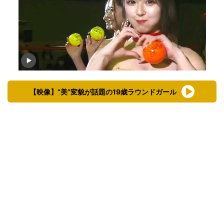
【映像】“美”変貌が話題の19歳ラウンドガール