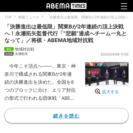
TOP
将棋ニュース
「決勝進出は最低限」関東Bが2年連続の頂上決戦へ！
「決勝進出は最低限」関東Bが2年連続の頂上決戦
へ！永瀬拓矢監督代行「“悲願”達成へチーム一丸と
なって」／将棋・ABEMA地域対抗戦
地域対抗戦
永瀬拓矢
2025/04/06 11:00
今年こそ頂点へ――。東京・神
奈川で構成される関東Bが2年連
続の決勝進出を決めた。全国を8
つのブロックに分け、エリア対抗
拡大する
の形式で行われる団体戦「ABEM
A地域対抗戦2025 inspired by 羽
生善治」の準決勝第1試合、関東B
続きを読む
対 中国・四国が4月5日に放送さ
れた。注目の試合は、千日手を合