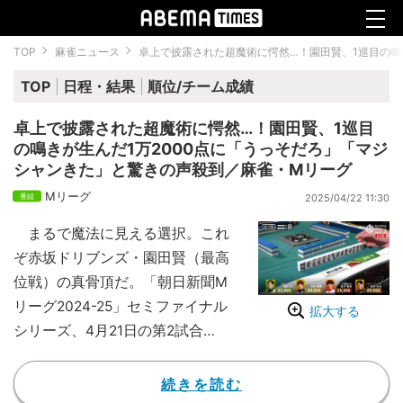
TOP
麻雀ニュース
卓上で披露された超魔術に愕然…！園田賢、1巡目の鳴
TOP
日程・結果
順位/チーム成績
卓上で披露された超魔術に愕然…！園田賢、1巡目
の鳴きが生んだ1万2000点に「うっそだろ」「マジ
シャンきた」と驚きの声殺到／麻雀・Mリーグ
Mリーグ
2025/04/22 11:30
まるで魔法に見える選択。これ
ぞ赤坂ドリブンズ・園田賢（最高
位戦）の真骨頂だ。「朝日新聞M
リーグ2024-25」セミファイナル
拡大する
シリーズ、4月21日の第2試合
で、園田は親番の東1局、1巡目に
決断よくポンをしたことが、後の
続きを読む