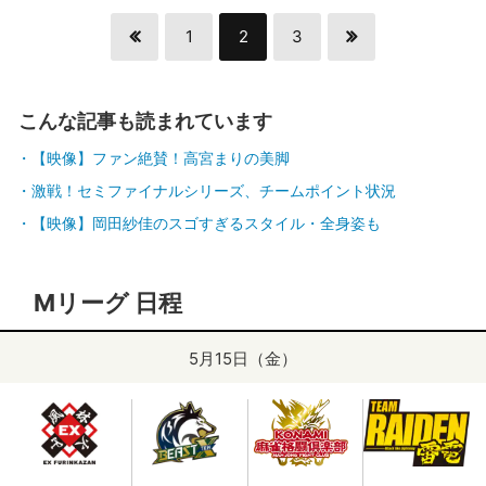
1
2
3
こんな記事も読まれています
【映像】ファン絶賛！高宮まりの美脚
激戦！セミファイナルシリーズ、チームポイント状況
【映像】岡田紗佳のスゴすぎるスタイル・全身姿も
Mリーグ 日程
5月15日（金）