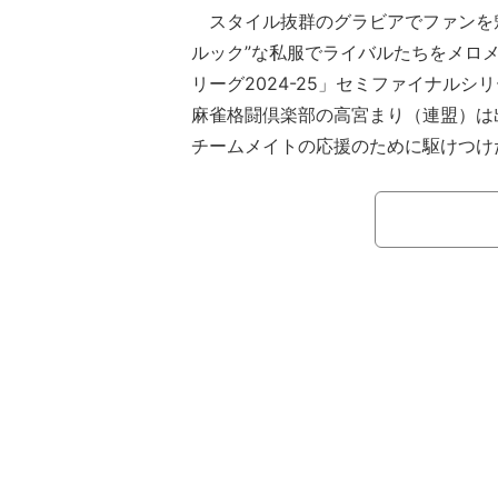
スタイル抜群のグラビアでファンを魅
ルック”な私服でライバルたちをメロ
リーグ2024-25」セミファイナルシリー
麻雀格闘倶楽部の高宮まり（連盟）は
チームメイトの応援のために駆けつけ
備を進める中、フラリと試合が行われ
ッションはかわいらしさ満点。「何着
ちゃかわいい」という声が飛び交った