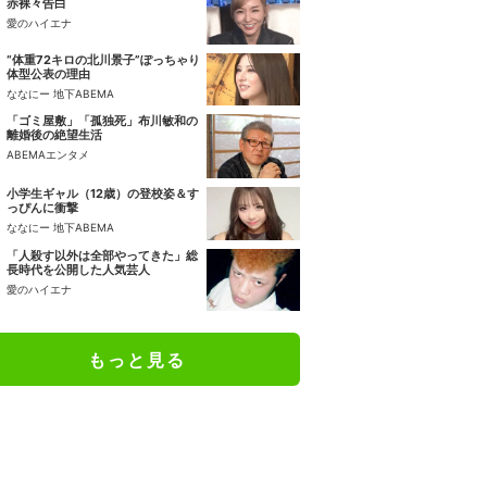
赤裸々告白
愛のハイエナ
“体重72キロの北川景子”ぽっちゃり
体型公表の理由
ななにー 地下ABEMA
「ゴミ屋敷」「孤独死」布川敏和の
離婚後の絶望生活
ABEMAエンタメ
小学生ギャル（12歳）の登校姿＆す
っぴんに衝撃
ななにー 地下ABEMA
「人殺す以外は全部やってきた」総
長時代を公開した人気芸人
愛のハイエナ
もっと見る