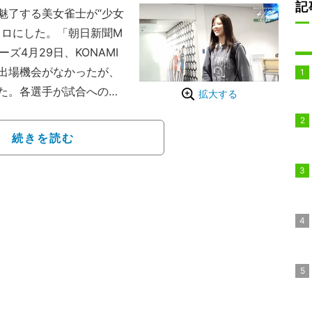
記
了する美女雀士が“少女
メロにした。「朝日新聞M
ズ4月29日、KONAMI
出場機会がなかったが、
た。各選手が試合への準
拡大する
るスタジオに現れたファ
たってかわいい」「めっ
続きを読む
。