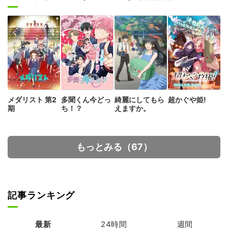
メダリスト 第2
多聞くん今どっ
綺麗にしてもら
超かぐや姫!
期
ち！？
えますか。
もっとみる（67）
記事ランキング
最新
24時間
週間