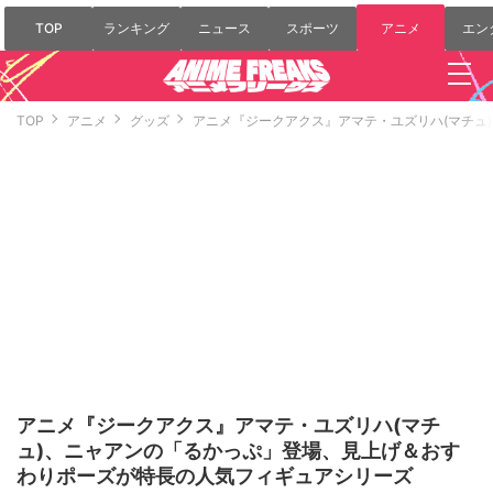
TOP
ランキング
ニュース
スポーツ
アニメ
エン
TOP
アニメ
グッズ
アニメ『ジークアクス』アマテ・ユズリハ(マチュ
アニメ『ジークアクス』アマテ・ユズリハ(マチ
ュ)、ニャアンの「るかっぷ」登場、見上げ＆おす
わりポーズが特長の人気フィギュアシリーズ