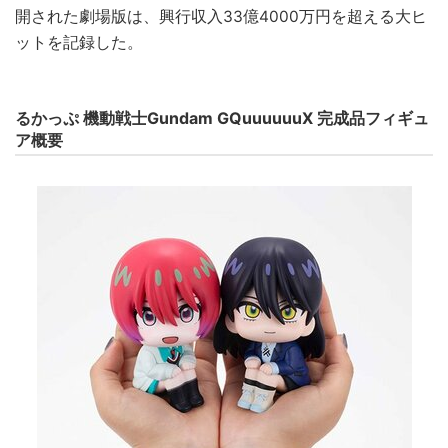
開された劇場版は、興行収入33億4000万円を超える大ヒ
ットを記録した。
るかっぷ 機動戦士Gundam GQuuuuuuX 完成品フィギュ
ア概要