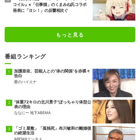
コイル』×「仕事猫」のくまみね氏コラボ
発表に「ヨシ！」の反響相次ぐ
もっと見る
番組ランキング
加護亜依、芸能人との“体の関係”を赤裸々
告白
愛のハイエナ
“体重72キロの北川景子”ぽっちゃり体型公
表の理由
ななにー 地下ABEMA
「ゴミ屋敷」「孤独死」布川敏和の離婚後
の絶望生活
ABEMAエンタメ