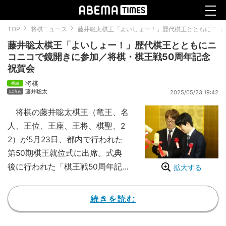
TOP
将棋ニュース
藤井聡太棋王「よいしょー！」歴代棋王とともにニコ
藤井聡太棋王「よいしょー！」歴代棋王とともにニ
コニコで鏡開きに参加／将棋・棋王戦50周年記念
祝賀会
将棋
藤井聡太
2025/05/23 19:42
将棋の藤井聡太棋王（竜王、名
人、王位、王座、王将、棋聖、2
2）が5月23日、都内で行われた
第50期棋王就位式に出席。式典
後に行われた「棋王戦50周年記
拡大する
念祝賀会」にも参加し、歴代の棋
王とともに鏡開きを行った。
続きを読む
防衛3連覇を達成した藤井棋王
は、自身の就位式で「どの将棋も