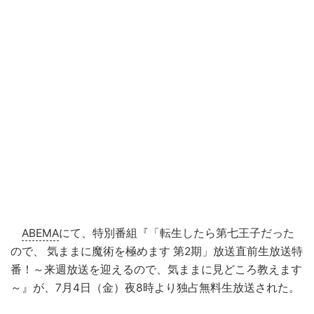
ABEMA
にて、特別番組『「転生したら第七王子だった
ので、 気ままに魔術を極めます 第2期」放送直前生放送特
番！～来週放送を迎えるので、気ままに見どころ教えます
～』が、7月4日（金）夜8時より独占無料生放送された。