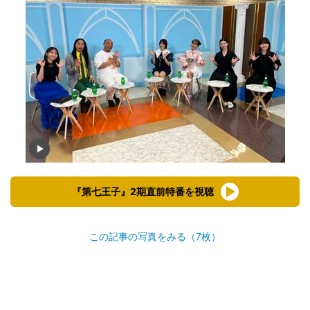
『第七王子』2期直前特番を視聴
この記事の写真をみる（7枚）