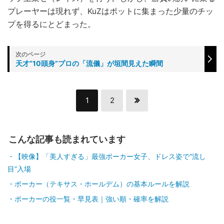
プレーヤーは現れず、KuZはポットに集まった少量のチッ
プを得るにとどまった。
天才“10頭身”プロの「流儀」が垣間見えた瞬間
1
2
こんな記事も読まれています
【映像】「美人すぎる」最強ポーカー女子、ドレス姿で“流し
目”入場
ポーカー（テキサス・ホールデム）の基本ルールを解説
ポーカーの役一覧・早見表｜強い順・確率を解説