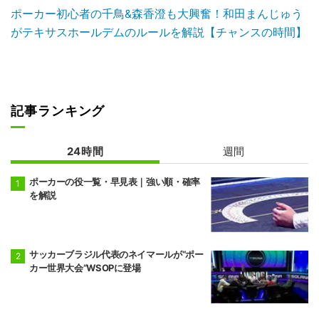
ポーカー初心者の千鳥&森香澄も大興奮！和田まんじゅう
がテキサスホールデムのルールを解説【チャンスの時間】
記事ランキング
24時間
週間
ポーカーの役一覧・早見表｜強い順・確率
を解説
サッカーブラジル代表のネイマールが“ポー
カー世界大会”WSOPに登場