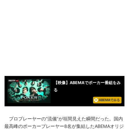
【映像】ABEMAでポーカー番組をみ
る
ABEMAでみる
プロプレーヤーの“流儀”が垣間見えた瞬間だった。国内
最高峰のポーカープレーヤー8名が集結した
ABEMA
オリジ