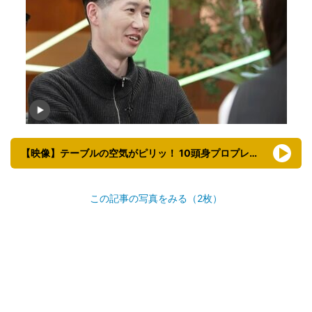
【映像】テーブルの空気がピリッ！ 10頭身プロプレーヤーの“一喝”
この記事の写真をみる（2枚）