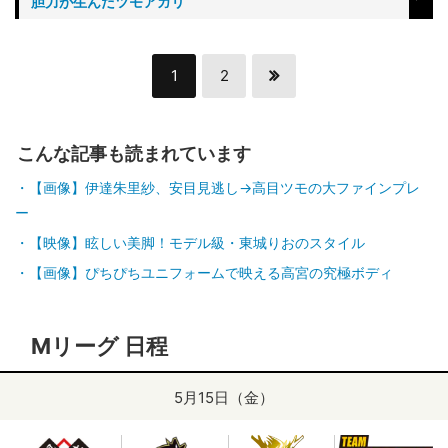
胆力が生んだツモアガリ
1
2
こんな記事も読まれています
【画像】伊達朱里紗、安目見逃し→高目ツモの大ファインプレ
ー
【映像】眩しい美脚！モデル級・東城りおのスタイル
【画像】ぴちぴちユニフォームで映える高宮の究極ボディ
Mリーグ 日程
5月15日（金）