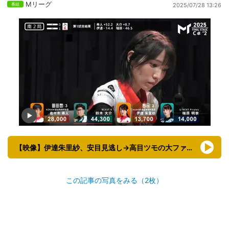
Mリーグ
2025/07/28 13:26
【映像】伊達朱里紗、安目見逃し→高目ツモの大ファインプレー
この記事の写真をみる（2枚）