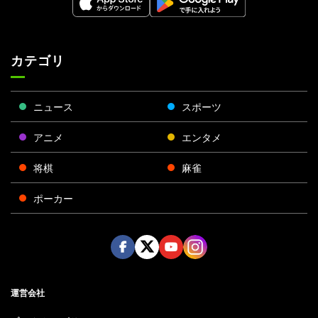
カテゴリ
ニュース
スポーツ
アニメ
エンタメ
将棋
麻雀
ポーカー
Face
Twitt
Yout
Insta
運営会社
boo
er
ube
gra