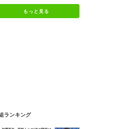
カードリーム”掴んだ瞬間
もっと見る
組ランキング