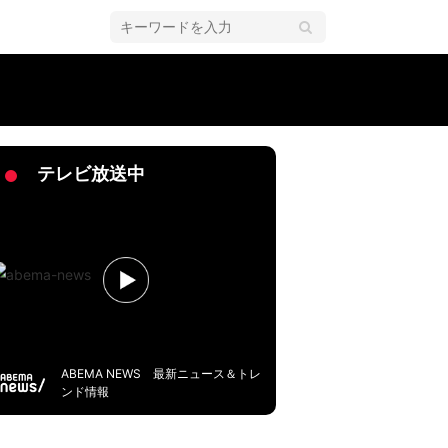
を退けた瞬間
テレビ放送中
ABEMA NEWS 最新ニュース＆トレ
ンド情報