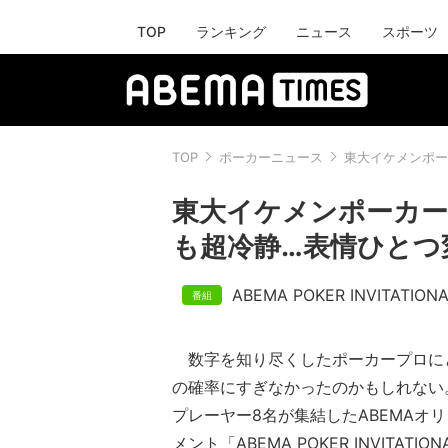
TOP
ランキング
ニュース
スポーツ
TOP
ポーカーニュース
東大イケメンポー
東大イケメンポーカープ
も超冷静…表情ひとつ
ABEMA POKER INVITATION
数字を知り尽くしたポーカープロに
の確率にすぎなかったのかもしれない
プレーヤー8名が集結したABEMAオ
メント「ABEMA POKER INVITATI