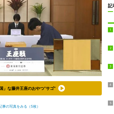
記
国」な藤井王座のおやつ“サゴ”
記事の写真をみる（5枚）