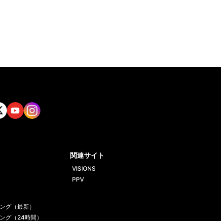
tt
Yout
Insta
ube
gram
関連サイト
VISIONS
PPV
ング（最新）
ング（24時間）