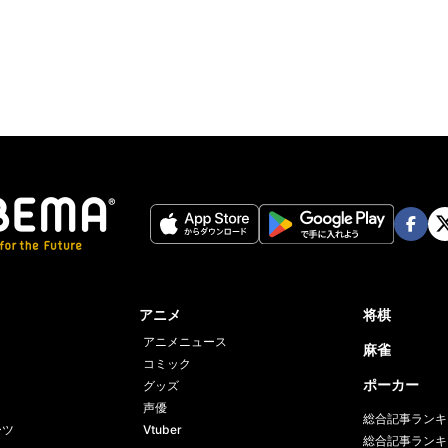
Twit
ter
Face
Twi
book
er
アニメ
将棋
アニメニュース
麻雀
コミック
ポーカー
グッズ
声優
総合記事ランキ
ーツ
Vtuber
総合記事ランキ