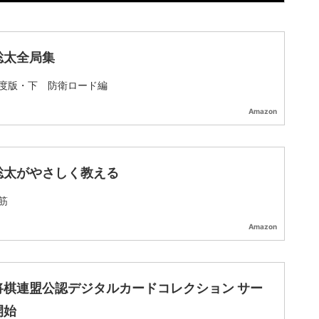
聡太全局集
度版・下 防衛ロード編
Amazon
聡太がやさしく教える
筋
Amazon
将棋連盟公認デジタルカードコレクション サー
開始