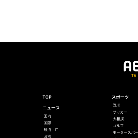
TOP
スポーツ
野球
ニュース
サッカー
国内
大相撲
国際
ゴルフ
経済・IT
モータースポ
政治