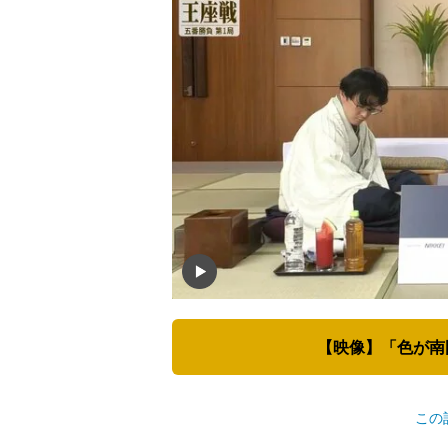
【映像】「色が南
この