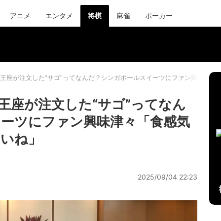
アニメ
エンタメ
将棋
麻雀
ポーカー
王座が注文した“サゴ”ってなんだ？シンガポールスイーツにファン興味津々
王座が注文した“サゴ”ってなん
ーツにファン興味津々「食感気
たいね」
2025/09/04 22:23