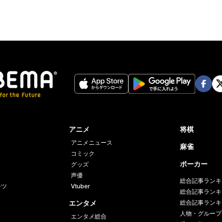
Face
Twi
book
er
アニメ
将棋
アニメニュース
麻雀
コミック
ポーカー
グッズ
声優
総合記事ランキ
ーツ
Vtuber
総合記事ランキ
エンタメ
総合記事ランキ
人物・グループ
エンタメ総合