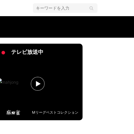
リーグ
テレビ放送中
Mリーグベストコレクション