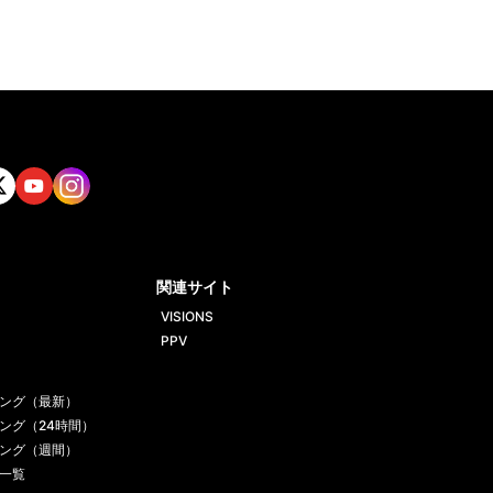
tt
Yout
Insta
ube
gram
関連サイト
VISIONS
PPV
ング（最新）
ング（24時間）
ング（週間）
一覧