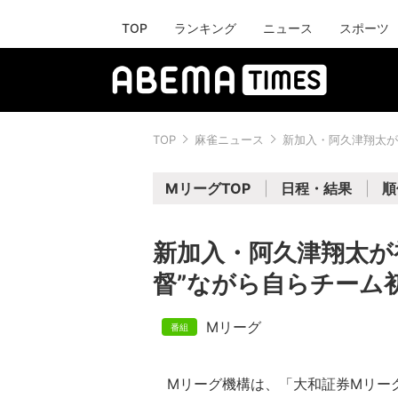
TOP
ランキング
ニュース
スポーツ
TOP
麻雀ニュース
新加入・阿久津翔太が
MリーグTOP
日程・結果
順
新加入・阿久津翔太が
督”ながら自らチーム
Mリーグ
Mリーグ機構は、「大和証券Mリーグ20