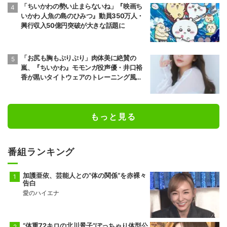
「ちいかわの勢い止まらないね」『映画ち
いかわ 人魚の島のひみつ』動員350万人・
興行収入50億円突破が大きな話題に
「お尻も胸もぷりぷり」肉体美に絶賛の
嵐、『ちいかわ』モモンガ役声優・井口裕
香が黒いタイトウェアのトレーニング風景
公開
もっと見る
番組ランキング
加護亜依、芸能人との“体の関係”を赤裸々
告白
愛のハイエナ
“体重72キロの北川景子”ぽっちゃり体型公