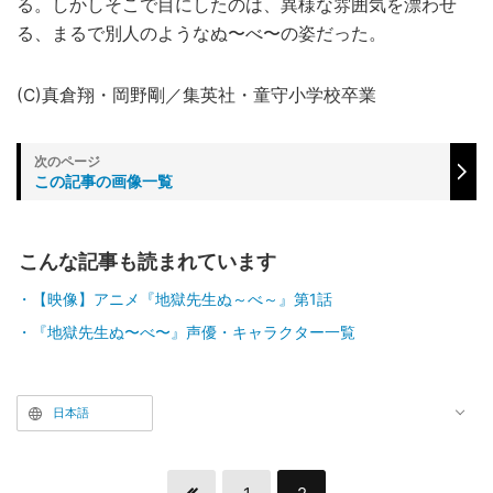
る。しかしそこで目にしたのは、異様な雰囲気を漂わせ
る、まるで別人のようなぬ〜べ〜の姿だった。
(C)真倉翔・岡野剛／集英社・童守小学校卒業
この記事の画像一覧
こんな記事も読まれています
【映像】アニメ『地獄先生ぬ～べ～』第1話
『地獄先生ぬ〜べ〜』声優・キャラクター一覧
日本語