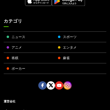
カテゴリ
ニュース
スポーツ
アニメ
エンタメ
将棋
麻雀
ポーカー
Face
Twitt
Yout
Insta
運営会社
boo
er
ube
gra