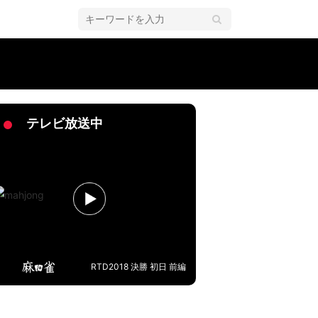
わいすぎる」「楽しそう」／麻雀・Mリーグ
テレビ放送中
RTD2018 決勝 初日 前編