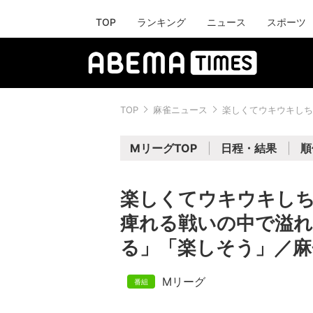
TOP
ランキング
ニュース
スポーツ
TOP
麻雀ニュース
楽しくてウキウキしち
MリーグTOP
日程・結果
順
楽しくてウキウキしち
痺れる戦いの中で溢
る」「楽しそう」／麻
Mリーグ