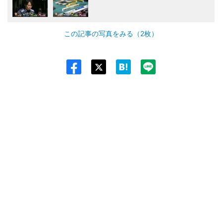
この記事の写真をみる（2枚）
Twit
ter