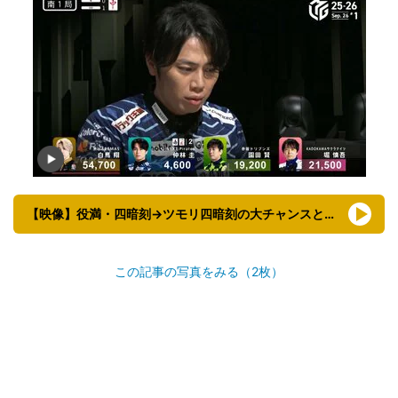
【映像】役満・四暗刻→ツモリ四暗刻の大チャンスという神展開
この記事の写真をみる（2枚）