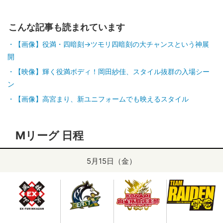
こんな記事も読まれています
【画像】役満・四暗刻→ツモリ四暗刻の大チャンスという神展
開
【映像】輝く役満ボディ！岡田紗佳、スタイル抜群の入場シー
ン
【画像】高宮まり、新ユニフォームでも映えるスタイル
Mリーグ 日程
5月15日（金）