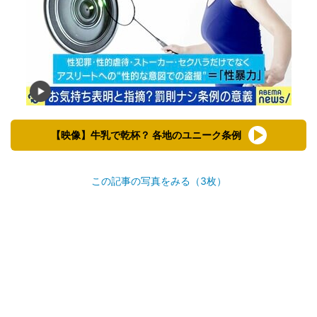
【映像】牛乳で乾杯？ 各地のユニーク条例
この記事の写真をみる（3枚）