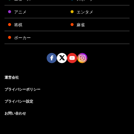
アニメ
エンタメ
将棋
麻雀
ポーカー
Face
Twitt
Yout
Insta
運営会社
boo
er
ube
gra
k
m
プライバシーポリシー
プライバシー設定
お問い合わせ