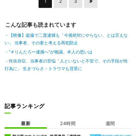
1
2
3
こんな記事も読まれています
【映像】盗撮で二度逮捕も「今後絶対にやらない、とは言えな
い」 当事者、その妻と考える再犯防止
“＃りんたろー逮捕へ”が物議、本人の思いは
性依存症、当事者の苦悩「人といないと不安で、その手段が性
行為に」 生きづらさ・トラウマも背景に
記事ランキング
最新
24時間
週間