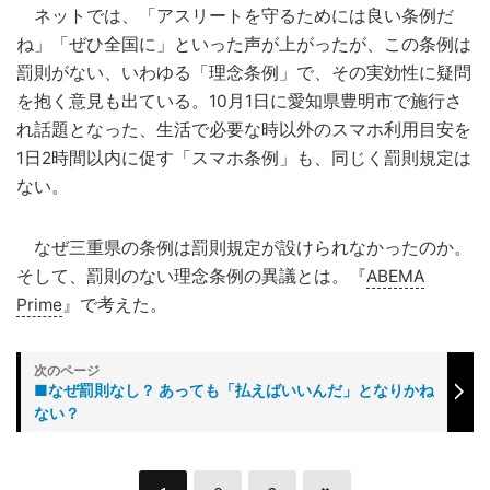
ネットでは、「アスリートを守るためには良い条例だ
ね」「ぜひ全国に」といった声が上がったが、この条例は
罰則がない、いわゆる「理念条例」で、その実効性に疑問
を抱く意見も出ている。10月1日に愛知県豊明市で施行さ
れ話題となった、生活で必要な時以外のスマホ利用目安を
1日2時間以内に促す「スマホ条例」も、同じく罰則規定は
ない。
なぜ三重県の条例は罰則規定が設けられなかったのか。
そして、罰則のない理念条例の異議とは。『
ABEMA
Prime
』で考えた。
■なぜ罰則なし？ あっても「払えばいいんだ」となりかね
ない？