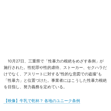
10月27日、三重県で「性暴力の根絶をめざす条例」が
施行された。性犯罪や性的虐待、ストーカー、セクハラだ
けでなく、アスリートに対する“性的な意図での盗撮”も
「性暴力」と位置づけた。事業者にはこうした性暴力根絶
を目指し、努力義務を定めている。
【映像】牛乳で乾杯？ 各地のユニーク条例