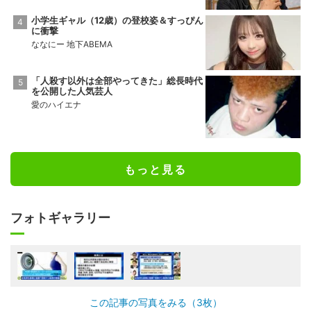
小学生ギャル（12歳）の登校姿＆すっぴん
に衝撃
ななにー 地下ABEMA
「人殺す以外は全部やってきた」総長時代
を公開した人気芸人
愛のハイエナ
もっと見る
フォトギャラリー
この記事の写真をみる（3枚）