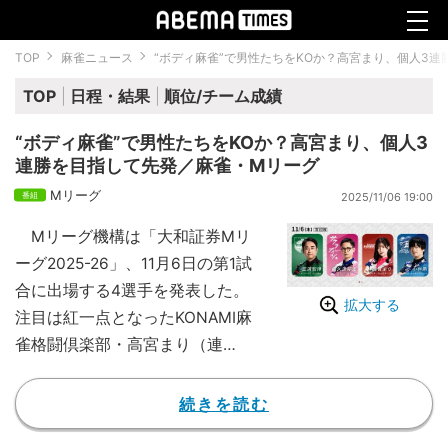
TOP
麻雀ニュース
“ボディ麻雀”で男性たちをKOか？高宮まり、個人3
TOP
日程・結果
順位/チーム成績
“ボディ麻雀”で男性たちをKOか？高宮まり、個人3
連勝を目指して先発／麻雀・Mリーグ
Mリーグ
2025/11/06 19:00
Mリーグ機構は「大和証券Mリ
ーグ2025-26」、11月6日の第1試
合に出場する4選手を発表した。
拡大する
注目は紅一点となったKONAMI麻
雀格闘倶楽部・高宮まり（連
盟）。個人3連勝がかかる一戦
で、ひるまずぶつかる“ボディ麻
続きを読む
雀”を見せられるか。