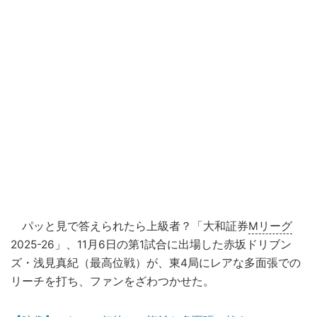
パッと見で答えられたら上級者？「大和証券
Mリーグ
2025-26」、11月6日の第1試合に出場した赤坂ドリブン
ズ・浅見真紀（最高位戦）が、東4局にレアな多面張での
リーチを打ち、ファンをざわつかせた。