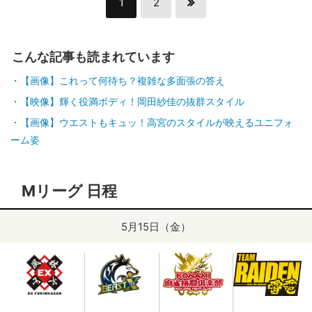
1
2
こんな記事も読まれています
【画像】これって何待ち？複雑な多面張の答え
【映像】輝く役満ボディ！岡田紗佳の抜群スタイル
【画像】ウエストもキュッ！高宮のスタイルが映えるユニフォ
ーム姿
Mリーグ 日程
5月15日（金）