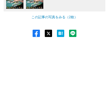
この記事の写真をみる（2枚）
Twit
ter