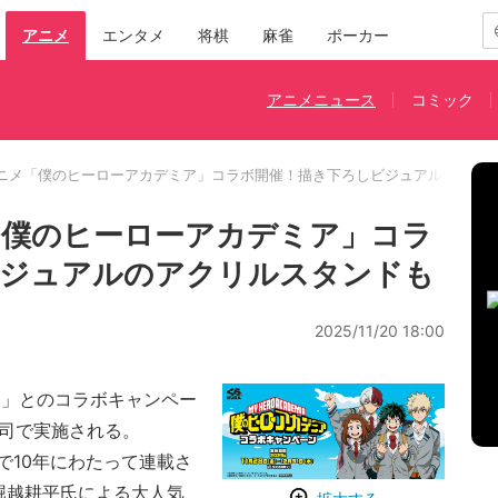
アニメ
エンタメ
将棋
麻雀
ポーカー
アニメニュース
コミック
アニメ「僕のヒーローアカデミア」コラボ開催！描き下ろしビジュアルのアク
「僕のヒーローアカデミア」コラ
ビジュアルのアクリルスタンドも
2025/11/20 18:00
」とのコラボキャンペー
寿司で実施される。
10年にわたって連載さ
堀越耕平氏による大人気