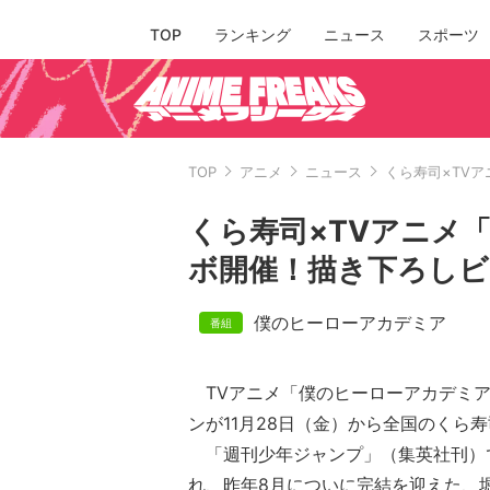
TOP
ランキング
ニュース
スポーツ
TOP
アニメ
ニュース
くら寿司×TV
くら寿司×TVアニメ
ボ開催！描き下ろし
僕のヒーローアカデミア
TVアニメ「僕のヒーローアカデミア
ンが11月28日（金）から全国のくら
「週刊少年ジャンプ」（集英社刊）で
れ、昨年8月についに完結を迎えた、