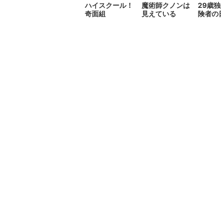
ハイスクール！
魔術師クノンは
29歳
奇面組
見えている
険者の