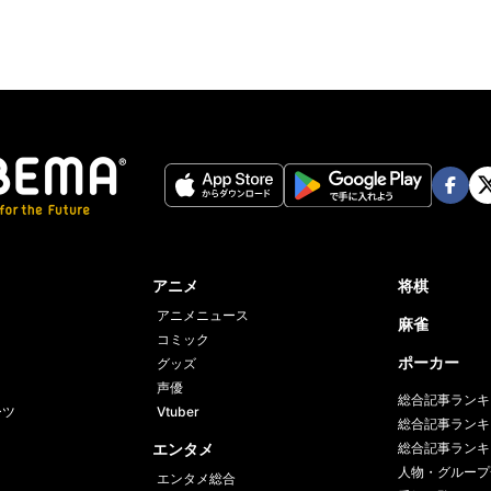
Face
Twi
book
er
アニメ
将棋
アニメニュース
麻雀
コミック
ポーカー
グッズ
声優
総合記事ランキ
ーツ
Vtuber
総合記事ランキ
エンタメ
総合記事ランキ
人物・グループ
エンタメ総合