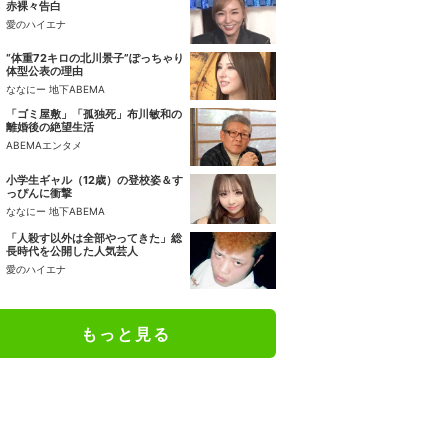
赤裸々告白
愛のハイエナ
“体重72キロの北川景子”ぽっちゃり
体型公表の理由
ななにー 地下ABEMA
「ゴミ屋敷」「孤独死」布川敏和の
離婚後の絶望生活
ABEMAエンタメ
小学生ギャル（12歳）の登校姿＆す
っぴんに衝撃
ななにー 地下ABEMA
「人殺す以外は全部やってきた」総
長時代を公開した人気芸人
愛のハイエナ
もっと見る