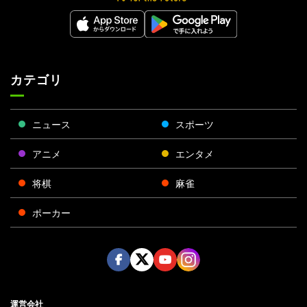
カテゴリ
ニュース
スポーツ
アニメ
エンタメ
将棋
麻雀
ポーカー
Face
Twitt
Yout
Insta
運営会社
boo
er
ube
gra