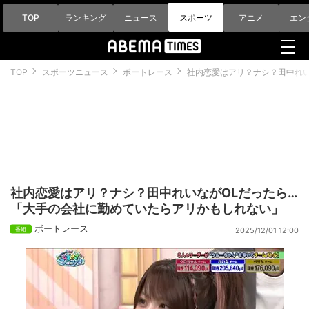
TOP
ランキング
ニュース
スポーツ
アニメ
エン
TOP
スポーツニュース
ボートレース
社内恋愛はアリ？ナシ？田中れい
社内恋愛はアリ？ナシ？田中れいながOLだったら…
「大手の会社に勤めていたらアリかもしれない」
ボートレース
2025/12/01 12:00