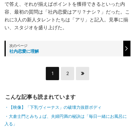
で答え、それが揃えばポイントを獲得できるといった内
容、最初の質問は「社内恋愛はアリ？ナシ？」だった。こ
れに3人の新人タレントたちは「アリ」と記入。見事に揃
い、スタジオを盛り上げた。
社内恋愛に理解
1
2
こんな記事も読まれています
【映像】「下乳ヴィーナス」の破壊力抜群ボディ
大倉士門とみちょぱ、夫婦円満の秘訣は「毎日一緒にお風呂に
入る」