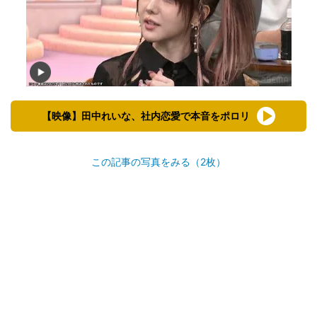
【映像】田中れいな、社内恋愛で本音をポロリ
この記事の写真をみる（2枚）