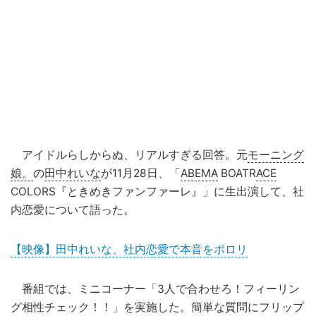
アイドルらしからぬ、リアルすぎる回答。元
モーニング
娘。
の
田中れいな
が11月28日、「
ABEMA
BOATR
ACE
COLORS『ときめきファンファーレ』」に生出演して、社
内恋愛について語った。
【映像】田中れいな、社内恋愛で本音をポロリ
番組では、ミニコーナー「3人で合わせろ！フィーリン
グ相性チェック！！」を実施した。簡単な質問にフリップ