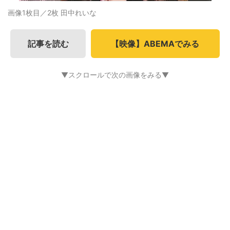
画像1枚目／2枚
田中れいな
記事を読む
【映像】ABEMAでみる
▼スクロールで次の画像をみる▼