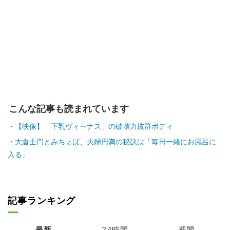
こんな記事も読まれています
【映像】「下乳ヴィーナス」の破壊力抜群ボディ
大倉士門とみちょぱ、夫婦円満の秘訣は「毎日一緒にお風呂に
入る」
記事ランキング
最新
24時間
週間