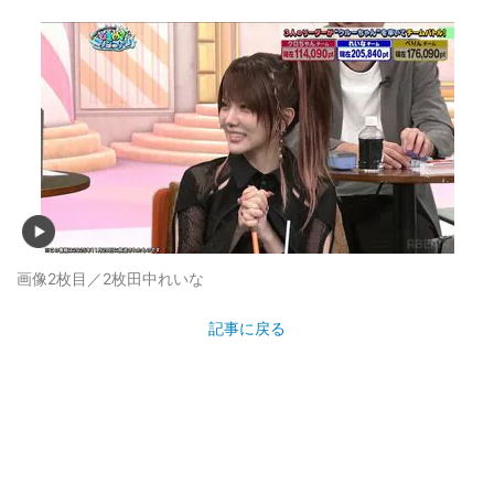
画像2枚目／2枚
田中れいな
記事に戻る