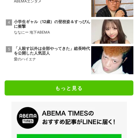
ABEMAエンタメ
小学生ギャル（12歳）の登校姿＆すっぴん
に衝撃
ななにー 地下ABEMA
「人殺す以外は全部やってきた」総長時代
を公開した人気芸人
愛のハイエナ
もっと見る