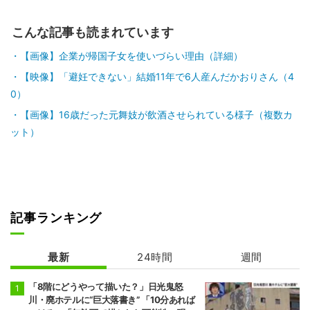
こんな記事も読まれています
【画像】企業が帰国子女を使いづらい理由（詳細）
【映像】「避妊できない」結婚11年で6人産んだかおりさん（4
0）
【画像】16歳だった元舞妓が飲酒させられている様子（複数カ
ット）
記事ランキング
最新
24時間
週間
「8階にどうやって描いた？」日光鬼怒
川・廃ホテルに“巨大落書き” 「10分あれば