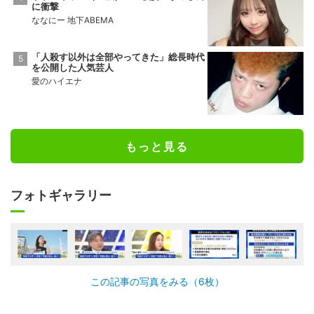
に衝撃
ななにー 地下ABEMA
「人殺す以外は全部やってきた」総長時代
を公開した人気芸人
愛のハイエナ
もっと見る
フォトギャラリー
この記事の写真をみる（6枚）