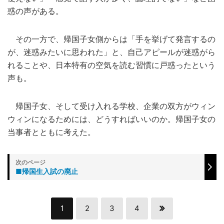
惑の声がある。
その一方で、帰国子女側からは「手を挙げて発言するの
が、迷惑みたいに思われた」と、自己アピールが迷惑がら
れることや、日本特有の空気を読む習慣に戸惑ったという
声も。
帰国子女、そして受け入れる学校、企業の双方がウィン
ウィンになるためには、どうすればいいのか。帰国子女の
当事者とともに考えた。
■帰国生入試の廃止
1
2
3
4