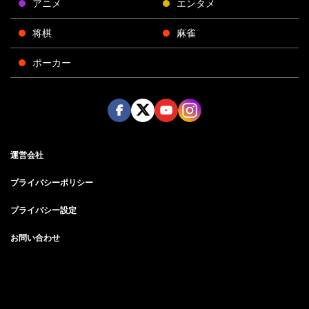
アニメ
エンタメ
将棋
麻雀
ポーカー
Face
Twitt
Yout
Insta
運営会社
boo
er
ube
gra
k
m
プライバシーポリシー
プライバシー設定
お問い合わせ
©AbemaTV, Inc.