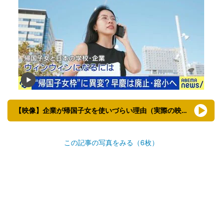
【映像】企業が帰国子女を使いづらい理由（実際の映像）
この記事の写真をみる（6枚）