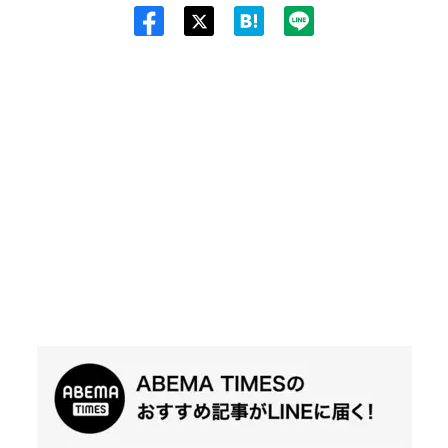
Twit
ter