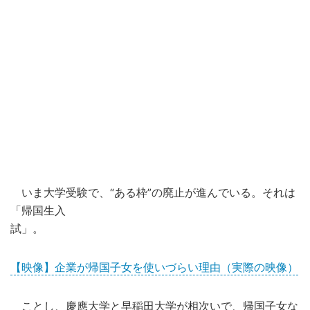
いま大学受験で、“ある枠”の廃止が進んでいる。それは
「帰国生入
試」。
【映像】企業が帰国子女を使いづらい理由（実際の映像）
ことし、慶應大学と早稲田大学が相次いで、帰国子女な