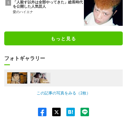
「人殺す以外は全部やってきた」総長時代
を公開した人気芸人
愛のハイエナ
もっと見る
フォトギャラリー
この記事の写真をみる（2枚）
Twit
ter