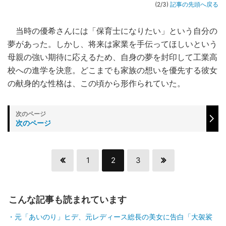
(2/3)
記事の先頭へ戻る
当時の優希さんには「保育士になりたい」という自分の
夢があった。しかし、将来は家業を手伝ってほしいという
母親の強い期待に応えるため、自身の夢を封印して工業高
校への進学を決意。どこまでも家族の想いを優先する彼女
の献身的な性格は、この頃から形作られていた。
次のページ
1
2
3
こんな記事も読まれています
元「あいのり」ヒデ、元レディース総長の美女に告白「大袈裟