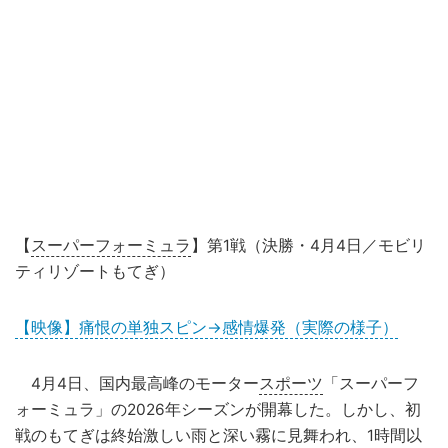
【
スーパーフォーミュラ
】第1戦（決勝・4月4日／モビリ
ティリゾートもてぎ）
【映像】痛恨の単独スピン→感情爆発（実際の様子）
4月4日、国内最高峰のモーター
スポーツ
「スーパーフ
ォーミュラ」の2026年シーズンが開幕した。しかし、初
戦のもてぎは終始激しい雨と深い霧に見舞われ、1時間以