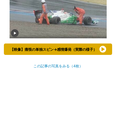
【映像】痛恨の単独スピン→感情爆発（実際の様子）
この記事の写真をみる（4枚）