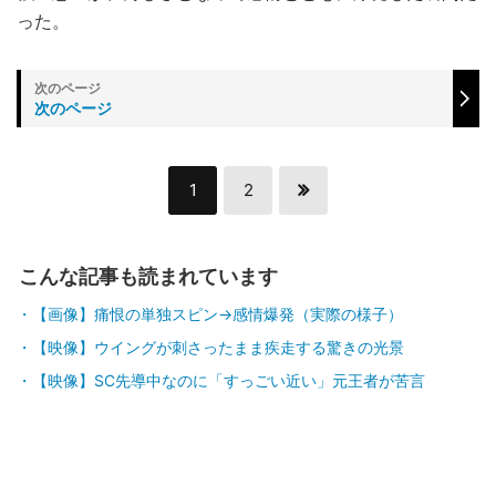
った。
次のページ
1
2
こんな記事も読まれています
【画像】痛恨の単独スピン→感情爆発（実際の様子）
【映像】ウイングが刺さったまま疾走する驚きの光景
【映像】SC先導中なのに「すっごい近い」元王者が苦言