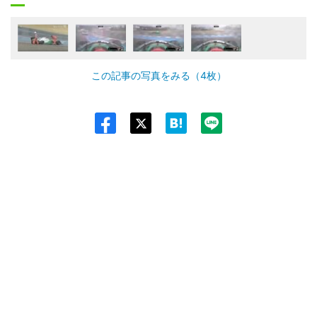
この記事の写真をみる（4枚）
Twit
ter