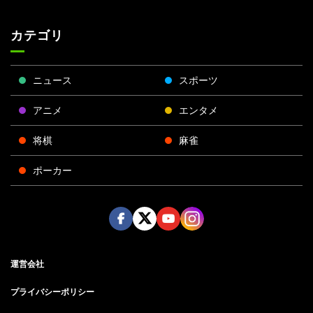
カテゴリ
ニュース
スポーツ
アニメ
エンタメ
将棋
麻雀
ポーカー
Face
Twitt
Yout
Insta
運営会社
boo
er
ube
gra
k
m
プライバシーポリシー