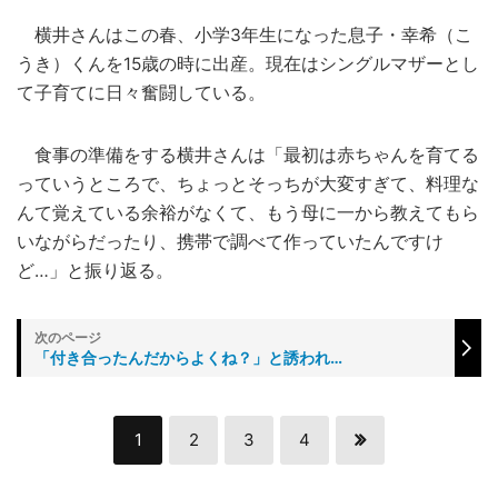
横井さんはこの春、小学3年生になった息子・幸希（こ
うき）くんを15歳の時に出産。現在はシングルマザーとし
て子育てに日々奮闘している。
食事の準備をする横井さんは「最初は赤ちゃんを育てる
っていうところで、ちょっとそっちが大変すぎて、料理な
んて覚えている余裕がなくて、もう母に一から教えてもら
いながらだったり、携帯で調べて作っていたんですけ
ど…」と振り返る。
「付き合ったんだからよくね？」と誘われ…
1
2
3
4