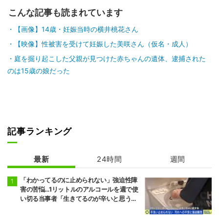
こんな記事も読まれています
【画像】14歳・妊娠当時の横井桃花さん
【映像】性被害を受けて妊娠した美咲さん（仮名・成人）
庭を掘り起こした父親が見つけた赤ちゃんの遺体、逮捕された
のは15歳の娘だった
記事ランキング
最新
24時間
週間
「わかってるのに止められない」強迫性障
害の苦悩…1リットルのアルコールを週で使
い切る当事者「生きてるのが辛いと思うこ
ともある」