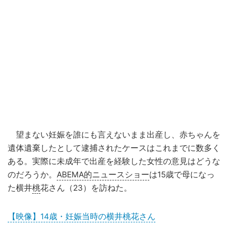
望まない妊娠を誰にも言えないまま出産し、赤ちゃんを
遺体遺棄したとして逮捕されたケースはこれまでに数多く
ある。実際に未成年で出産を経験した女性の意見はどうな
のだろうか。
ABEMA的ニュースショー
は15歳で母になっ
た横井
桃
花さん（23）を訪ねた。
【映像】14歳・妊娠当時の横井桃花さん