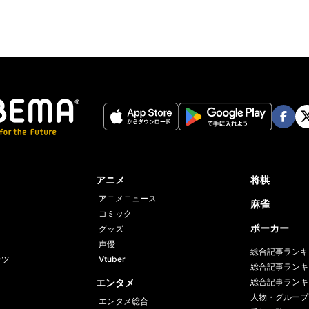
Face
Twi
book
er
アニメ
将棋
アニメニュース
麻雀
コミック
ポーカー
グッズ
声優
総合記事ランキ
ーツ
Vtuber
総合記事ランキ
エンタメ
総合記事ランキ
人物・グループ
エンタメ総合