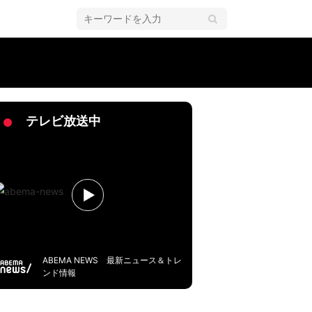
成の逆転劇「引き強っ」
テレビ放送中
ABEMA NEWS 最新ニュース＆トレ
ンド情報