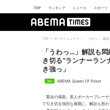
TOP
ランキング
ニュース
スポーツ
TOP
ポーカーニュース
「うわっ…」解説
「うわっ…」解説も悶
き切る“ランナーラン
き強っ」
ABEMA Queen Of Poker
緊迫の場面。美人ポーカープレーヤ
て引き切る強烈な展開に、解説も思わ