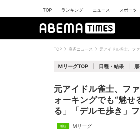
TOP
ランキング
ニュース
スポーツ
TOP
麻雀ニュース
元アイドル雀士、ファ
MリーグTOP
日程・結果
順
元アイドル雀士、フ
ォーキングでも“魅せ
る」「デルモ歩き」フ
Mリーグ