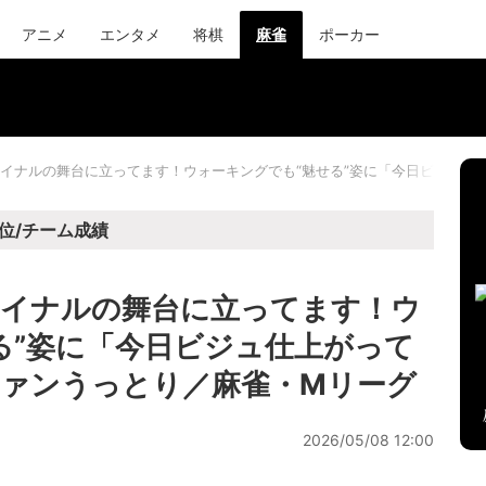
アニメ
エンタメ
将棋
麻雀
ポーカー
イナルの舞台に立ってます！ウォーキングでも“魅せる”姿に「今日ビジュ仕
位/チーム成績
ァイナルの舞台に立ってます！ウ
る”姿に「今日ビジュ仕上がって
ァンうっとり／麻雀・Mリーグ
2026/05/08 12:00