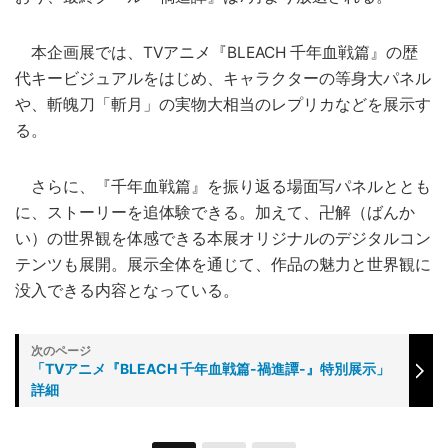
本企画展では、TVアニメ『BLEACH 千年血戦篇』の歴
代キービジュアルをはじめ、キャラクターの等身大パネル
や、斬魄刀「斬月」の実物大相当のレプリカなどを展示す
る。
さらに、『千年血戦篇』を振り返る場面写パネルととも
に、ストーリーを追体験できる。加えて、卍解（ばんか
い）の世界観を体感できる本展オリジナルのデジタルコン
テンツも展開。展示全体を通じて、作品の魅力と世界観に
没入できる内容となっている。
「TVアニメ『BLEACH 千年血戦篇-禍進譚-』特別展示」
詳細