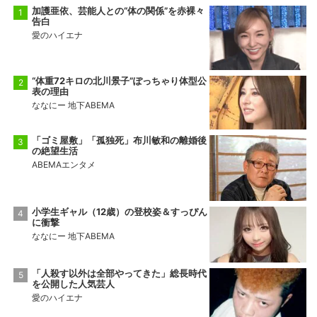
加護亜依、芸能人との“体の関係”を赤裸々
告白
愛のハイエナ
“体重72キロの北川景子”ぽっちゃり体型公
表の理由
ななにー 地下ABEMA
「ゴミ屋敷」「孤独死」布川敏和の離婚後
の絶望生活
ABEMAエンタメ
小学生ギャル（12歳）の登校姿＆すっぴん
に衝撃
ななにー 地下ABEMA
「人殺す以外は全部やってきた」総長時代
を公開した人気芸人
愛のハイエナ