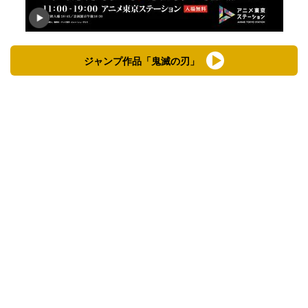
ジャンプ作品「鬼滅の刃」