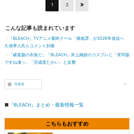
1
2
こんな記事も読まれています
『BLEACH』TVアニメ最終クール「禍進譚」が2026年放送へ
久保帯人氏らコメント到着
「破面篇の衣装だ」『BLEACH』井上織姫のコスプレに「実写版
ですね凄っ」「完成度たかい」と反響
日本語
■
『BLEACH』まとめ・最新情報一覧