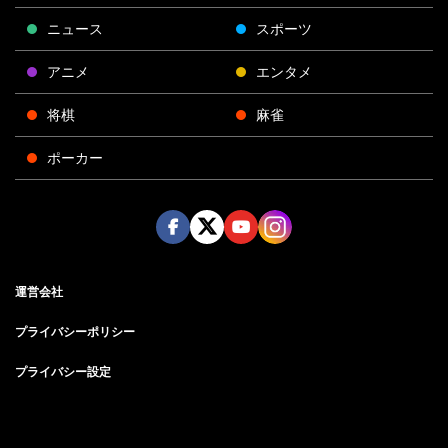
ニュース
スポーツ
アニメ
エンタメ
将棋
麻雀
ポーカー
Face
Twitt
Yout
Insta
運営会社
boo
er
ube
gra
k
m
プライバシーポリシー
プライバシー設定
お問い合わせ