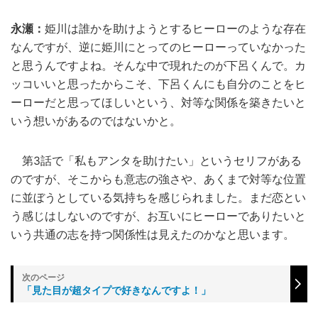
永瀬：
姫川は誰かを助けようとするヒーローのような存在
なんですが、逆に姫川にとってのヒーローっていなかった
と思うんですよね。そんな中で現れたのが下呂くんで。カ
ッコいいと思ったからこそ、下呂くんにも自分のことをヒ
ーローだと思ってほしいという、対等な関係を築きたいと
いう想いがあるのではないかと。
第3話で「私もアンタを助けたい」というセリフがある
のですが、そこからも意志の強さや、あくまで対等な位置
に並ぼうとしている気持ちを感じられました。まだ恋とい
う感じはしないのですが、お互いにヒーローでありたいと
いう共通の志を持つ関係性は見えたのかなと思います。
「見た目が超タイプで好きなんですよ！」