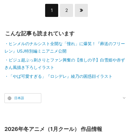
1
2
こんな記事も読まれています
ヒンメルのナルシスト全開な「憧れ」に爆笑！『葬送のフリー
レン』USJ特別編ミニアニメ公開
ビジュ超ぶっ刺さりとファン興奮の【推しの子】白雪姫や赤ず
きん風描き下ろしイラスト
「やば可愛すぎる」『ロシデレ』綾乃の困惑顔イラスト
日本語
2026年冬アニメ（1月クール） 作品情報