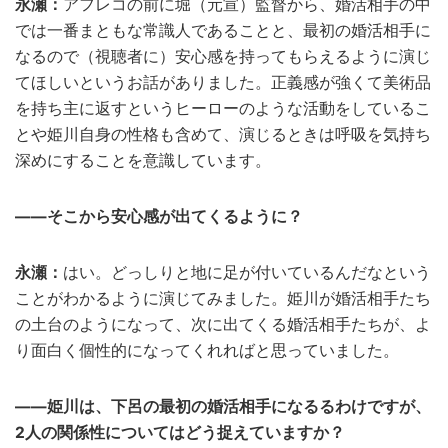
永瀬：
アフレコの前に堀（元宣）監督から、婚活相手の中
では一番まともな常識人であることと、最初の婚活相手に
なるので（視聴者に）安心感を持ってもらえるように演じ
てほしいというお話がありました。正義感が強くて美術品
を持ち主に返すというヒーローのような活動をしているこ
とや姫川自身の性格も含めて、演じるときは呼吸を気持ち
深めにすることを意識しています。
——そこから安心感が出てくるように？
永瀬：
はい。どっしりと地に足が付いているんだなという
ことがわかるように演じてみました。姫川が婚活相手たち
の土台のようになって、次に出てくる婚活相手たちが、よ
り面白く個性的になってくれればと思っていました。
——姫川は、下呂の最初の婚活相手になるるわけですが、
2人の関係性についてはどう捉えていますか？