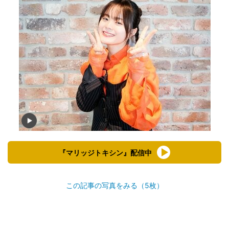
『マリッジトキシン』配信中
この記事の写真をみる（5枚）