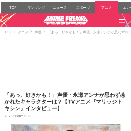
TOP
ランキング
ニュース
スポーツ
アニメ
エン
TOP
アニメ
声優
「あっ、好きかも！」声優・永瀬アンナが思わず惹か
「あっ、好きかも！」声優・永瀬アンナが思わず惹
かれたキャラクターは？【TVアニメ『マリッジト
キシン』インタビュー】
2026/06/02 18:00