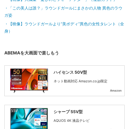
「この美人は誰？」ラウンドガールにまさかの人物 異色のラウ
ガ姿
【映像】ラウンドガールより“美ボディ”異色の女性タレント（全
身）
ABEMAを大画面で楽しもう
ハイセンス 50V型
ネット動画対応 Amazon.co.jp限定
Amazon
シャープ 55V型
AQUOS 4K 液晶テレビ