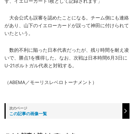
ず、イエローカード1枚として記録されます」
大会公式も誤審を認めたことになる。チーム側にも連絡
があり、山下のイエローカードが誤って神田に付けられて
いたという。
数的不利に陥った日本代表だったが、残り時間を耐え凌
いで、勝点1を獲得した。なお、次戦は日本時間6月3日に
U-21ポルトガル代表と対戦する。
（ABEMA／モーリスレベロトーナメント）
この記事の画像一覧