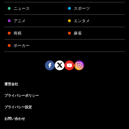
ニュース
スポーツ
アニメ
エンタメ
将棋
麻雀
ポーカー
Face
Twitt
Yout
Insta
運営会社
boo
er
ube
gra
k
m
プライバシーポリシー
プライバシー設定
お問い合わせ