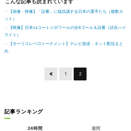
こんな記事も読まれています
【画像・映像】「誤審」に猛抗議する日本の選手たち（複数カ
ット）
【映像】日本vsコートジボワールの全6ゴール＆誤審（試合ハイ
ライト）
【モーリスレベロトーナメント】テレビ放送・ネット配信まと
め
1
2
記事ランキング
24時間
週間