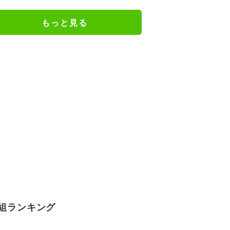
「えらいカジュアルやな」
もっと見る
組ランキング