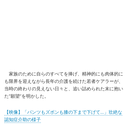
家族のために自らのすべてを捧げ、精神的にも肉体的に
も限界を迎えながら長年の介護を続けた若者ケアラーが、
当時の終わりの見えない日々と、追い詰められた末に抱い
た”願望”を明かした。
【映像】「パンツもズボンも膝の下まで下げて…」壮絶な
認知症介助の様子