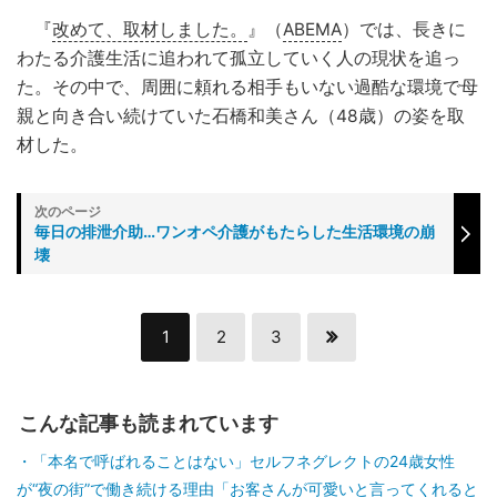
『
改めて、取材しました。
』（
ABEMA
）では、長きに
わたる介護生活に追われて孤立していく人の現状を追っ
た。その中で、周囲に頼れる相手もいない過酷な環境で母
親と向き合い続けていた石橋和美さん（48歳）の姿を取
材した。
毎日の排泄介助…ワンオペ介護がもたらした生活環境の崩
壊
1
2
3
こんな記事も読まれています
「本名で呼ばれることはない」セルフネグレクトの24歳女性
が“夜の街”で働き続ける理由「お客さんが可愛いと言ってくれると