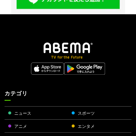
カテゴリ
ニュース
スポーツ
アニメ
エンタメ