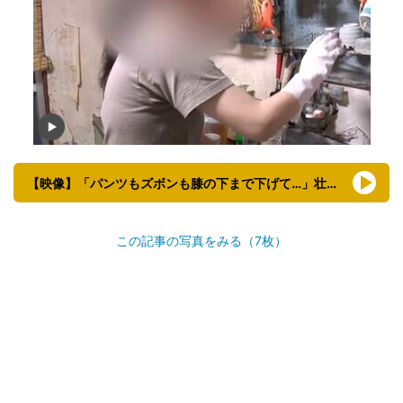
【映像】「パンツもズボンも膝の下まで下げて…」壮絶な認知症介助の様子
この記事の写真をみる（7枚）