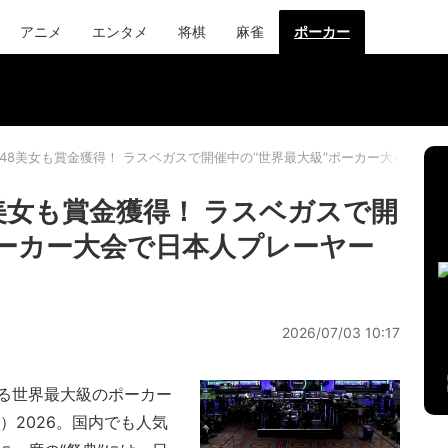
アニメ
エンタメ
将棋
麻雀
ポーカー
B48美女も賞金獲得！ ラスベガスで開催中の“世界最大級”ポーカー大会で日
美女も賞金獲得！ ラスベガスで開
ポーカー大会で日本人プレーヤー
2026/07/03 10:17
る世界最大級のポーカー
WSOP）2026。国内でも人気