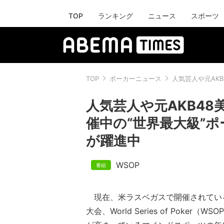
TOP
ランキング
ニュース
スポーツ
TOP
ポーカーニュース
人気芸人や元AK
人気芸人や元AKB48
催中の“世界最大級”
が躍進中
WSOP
現在、米ラスベガスで開催されてい
大会、World Series of Poker（