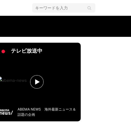
本人プレーヤーが躍進中
テレビ放送中
ABEMA NEWS 海外最新ニュース＆
話題の企画