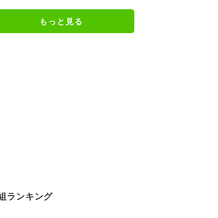
め 招集メンバーも解説
もっと見る
組ランキング