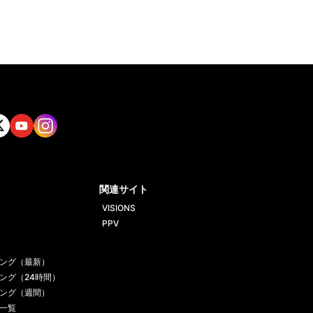
tt
Yout
Insta
ube
gram
関連サイト
VISIONS
PPV
ング（最新）
ング（24時間）
ング（週間）
一覧