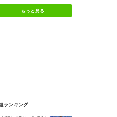
「関脇からおかみさんに」
もっと見る
組ランキング