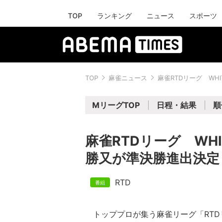
TOP
ランキング
ニュース
スポーツ
TOP
麻雀ニュース
麻雀RTDリーグ W
MリーグTOP
日程・結果
順
麻雀RTDリーグ WH
勝又が準決勝進出決定
RTD
トッププロが集う麻雀リーグ「RTDリーグ