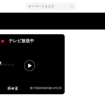
テレビ放送中
第17回MONDO杯 #15,16