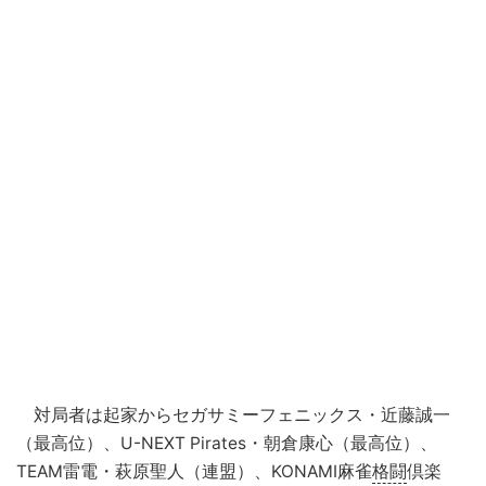
対局者は起家からセガサミーフェニックス・近藤誠一
（最高位）、U-NEXT Pirates・朝倉康心（最高位）、
TEAM雷電・萩原聖人（連盟）、KONAMI麻雀
格闘
倶楽