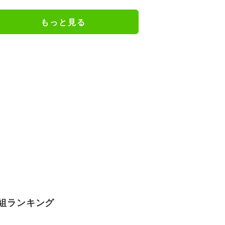
「えらいカジュアルやな」
もっと見る
組ランキング