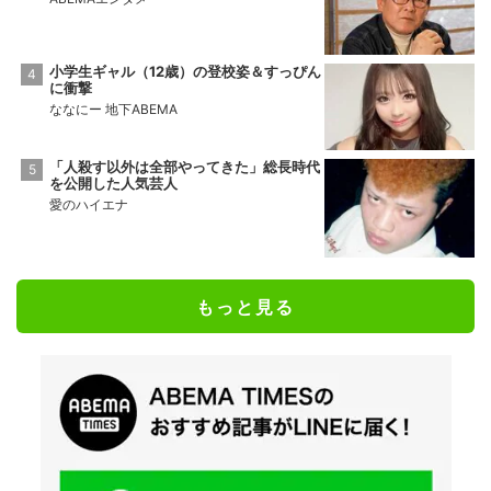
小学生ギャル（12歳）の登校姿＆すっぴん
に衝撃
ななにー 地下ABEMA
「人殺す以外は全部やってきた」総長時代
を公開した人気芸人
愛のハイエナ
もっと見る