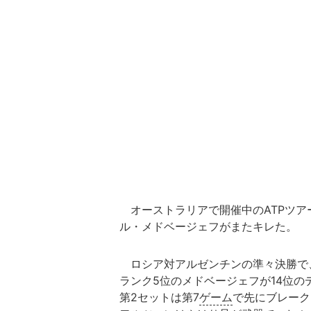
オーストラリアで開催中のATPツア
ル・メドベージェフがまたキレた。
ロシア対アルゼンチンの準々決勝で
ランク5位のメドベージェフが14位
第2セットは第7
ゲーム
で先にブレーク