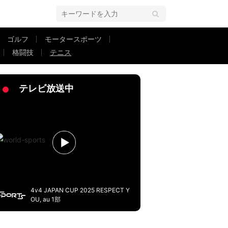
ゴルフ
モータースポーツ
格闘技
テニス
テレビ放送中
4v4 JAPAN CUP 2025 RESPECT Y
OU, au 1部