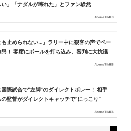
しい」「ナダルが壊れた」とファン騒然
AbemaTIMES
にも止められない…」ラリー中に観客の声でペー
激昂！ 客席にボールを打ち込み、審判に大抗議
AbemaTIMES
ス国際試合で“左脚”のダイレクトボレー！ 相手
ムの監督がダイレクトキャッチで“にっこり”
AbemaTIMES