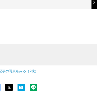
記事の写真をみる（2枚）
Twit
ter