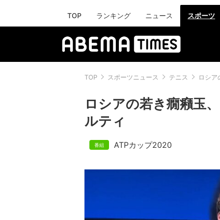
TOP
ランキング
ニュース
スポーツ
TOP
スポーツニュース
テニス
ロシア
ロシアの若き癇癪玉、
ルティ
ATPカップ2020