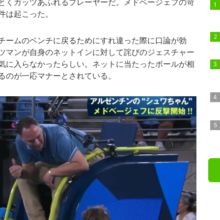
とくガッツあふれるプレーヤーだ。メドベージェフの苛
件は起こった。
チームのベンチに戻るためにすれ違った際に口論が勃
ツマンが自身のネットインに対して詫びのジェスチャー
気に入らなかったらしい。ネットに当たったボールが相
るのが一応マナーとされている。