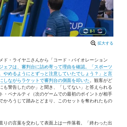
拡大する
メド・ライヤニさんから「コード・バイオレーション
ジェフは、審判台に詰め寄って理由を確認。「スポーツ
。やめるようにとずっと注意していたでしょう？」と言
にしながらラケットで審判台の側面を叩いた
。観客がど
にも警告したのか」と聞き、「してない」と答えられる
ト・ペナルティ（次のゲームでの最初のポイントが相手
でかろうじて踏みとどまり、このセットを奪われたもの
直りの言葉を交わして表面上は一件落着。「終わった出