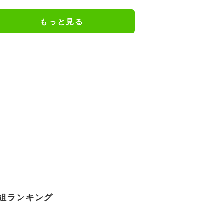
一コマ
もっと見る
組ランキング