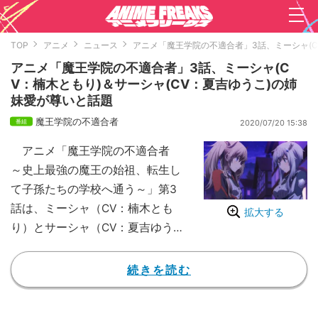
TOP
アニメ
ニュース
アニメ「魔王学院の不適合者」3話、ミーシャ(C
アニメ「魔王学院の不適合者」3話、ミーシャ(C
V：楠木ともり)＆サーシャ(CV：夏吉ゆうこ)の姉
妹愛が尊いと話題
魔王学院の不適合者
2020/07/20 15:38
アニメ「魔王学院の不適合者
～史上最強の魔王の始祖、転生し
て子孫たちの学校へ通う～」第3
話は、ミーシャ（CV：楠木とも
拡大する
り）とサーシャ（CV：夏吉ゆう
こ）の姉妹愛が描かれた。
▶ミーシャとサーシャの姉妹愛が
続きを読む
エモい！第3話
同アニメはシリーズ累計100万